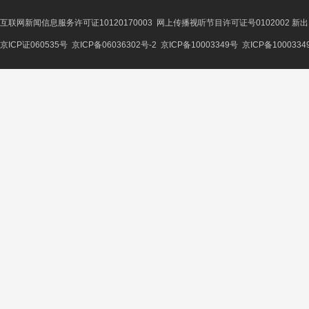
互联网新闻信息服务许可证10120170003
网上传播视听节目许可证号0102002 新
京ICP证060535号
京ICP备06036302号-2
京ICP备10003349号
京ICP备1000334