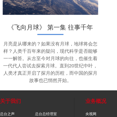
《飞向月球》 第一集 往事千年
月亮是从哪来的？如果没有月球，地球将会怎
样？人类千百年来的疑问，现代科学是否能够
一一解答。从古至今对月球的向往，也催生着
一代代人尝试去探索月球。直到20世纪中叶，
人类才真正开启了探月的历程，而中国的探月
故事也已悄然开始。
关于我们
业务概况
总台之声
总台总经理室
央视网