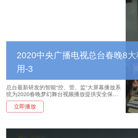
2020中央广播电视总台春晚8
用-3
总台最新研发的智能“控、管、监”大屏幕播放系
统为2020春晚梦幻舞台视频播放提供安全保
障。为确保春晚直播的安全播出，针对春晚主
立即播放
会场大屏播放需求，总台自主研发了智能“控、
管、监”大屏幕播放系统。该系统共使用主备播
放服务器36台，解决了132个播放通道的视频文
件裁切、合成、播放环节的低效率、高风险问
题，满足了“全局监看、重点监测，提前预警、