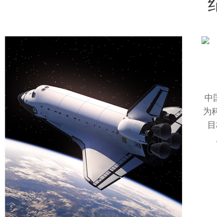
中
为
目