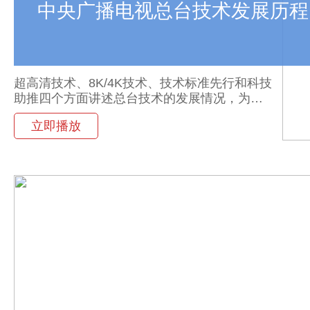
中央广播电视总台技术发展历程
超高清技术、8K/4K技术、技术标准先行和科技
助推四个方面讲述总台技术的发展情况，为观
众揭开纤毫毕现、姹紫嫣红的超高清视听享受
立即播放
背后的技术面纱。