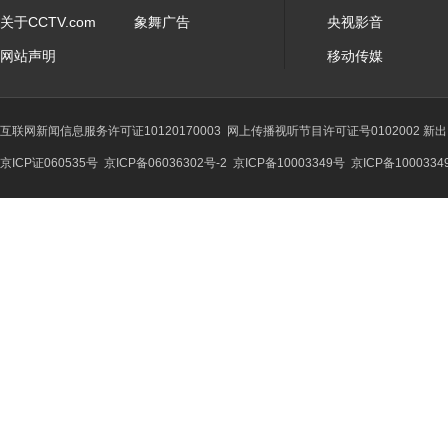
关于CCTV.com
象舞广告
央视影音
网站声明
移动传媒
互联网新闻信息服务许可证10120170003
网上传播视听节目许可证号0102002 新
京ICP证060535号
京ICP备06036302号-2
京ICP备10003349号
京ICP备1000334