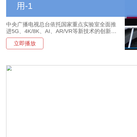
用-1
中央广播电视总台依托国家重点实验室全面推
进5G、4K/8K、AI、AR/VR等新技术的创新应
用，并围绕2021年春晚8K/4K/HD直播、新媒体
立即播放
传播、舞美效果、安全播出等展开针对性的技
术创新。