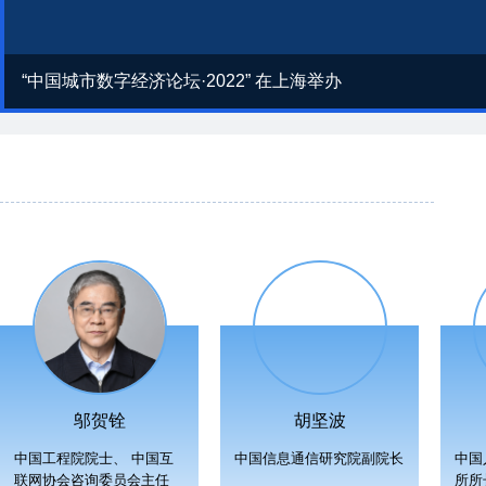
“中国城市数字经济论坛·2022” 在上海举办
邬贺铨
胡坚波
中国工程院院士、 中国互
中国信息通信研究院副院长
中国
联网协会咨询委员会主任
所所