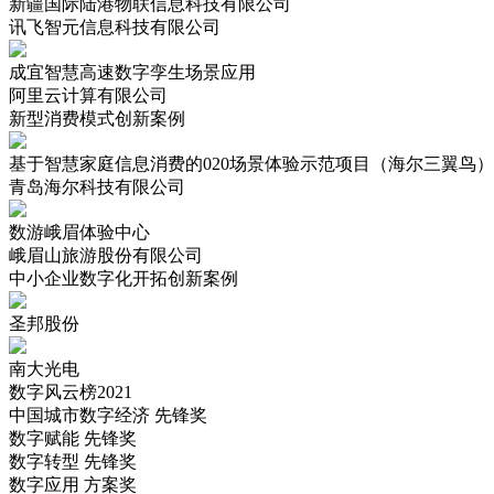
新疆国际陆港物联信息科技有限公司
讯飞智元信息科技有限公司
成宜智慧高速数字孪生场景应用
阿里云计算有限公司
新型消费模式创新案例
基于智慧家庭信息消费的020场景体验示范项目（海尔三翼鸟）
青岛海尔科技有限公司
数游峨眉体验中心
峨眉山旅游股份有限公司
中小企业数字化开拓创新案例
圣邦股份
南大光电
数字风云榜2021
中国城市数字经济
先锋奖
数字赋能
先锋奖
数字转型
先锋奖
数字应用
方案奖