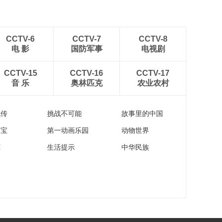
CCTV-6
CCTV-7
CCTV-8
电 影
国防军事
电视剧
CCTV-15
CCTV-16
CCTV-17
音 乐
奥林匹克
农业农村
流传
挑战不可能
故事里的中国
家宝
第一动画乐园
动物世界
苑
生活提示
中华民族