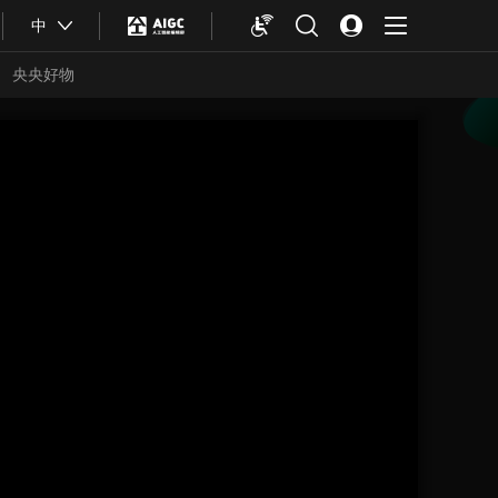
中
央央好物
合体育
亚冬会