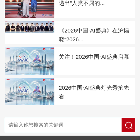
递出“人类不屈的...
《2026中国·AI盛典》在沪揭
晓“2026...
关注！2026中国·AI盛典启幕
2026中国·AI盛典灯光秀抢先
看