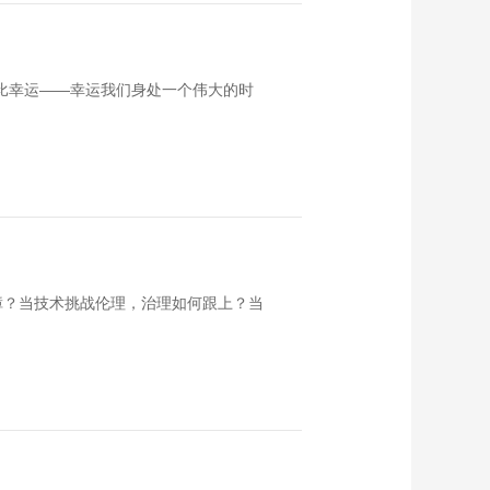
比幸运——幸运我们身处一个伟大的时
障？当技术挑战伦理，治理如何跟上？当