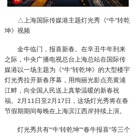
△上海国际传媒港主题灯光秀《“牛”转乾
坤》视频
金牛临门，报喜新春。在辛丑牛年到来
之际，中央广播电视总台上海总站在国际传
媒港以一场主题为《“牛”转乾坤》的大型楼宇
灯光秀拉开新春序幕，用绚丽光影点亮黄浦
江畔，向全国人民送上真挚温暖的新春祝
福。2月11日至2月17日，这场灯光秀将在春
节假期期间每晚在上海滨江西岸持续上演。
灯光秀共有“'牛'转乾坤”“春牛报喜”等三个