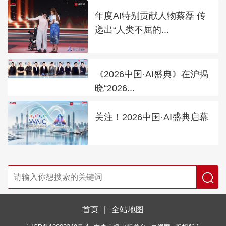
年度AI特别贡献人物蔡磊 传
递出“人类不屈的...
《2026中国·AI盛典》在沪揭
晓“2026...
关注！2026中国·AI盛典启幕
首页
|
全站地图