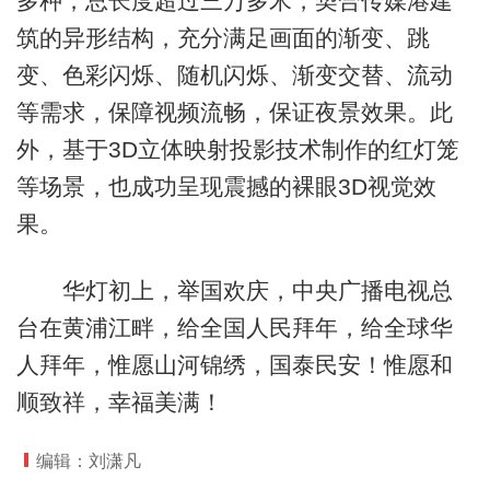
多种，总长度超过三万多米，契合传媒港建
筑的异形结构，充分满足画面的渐变、跳
变、色彩闪烁、随机闪烁、渐变交替、流动
等需求，保障视频流畅，保证夜景效果。此
外，基于3D立体映射投影技术制作的红灯笼
等场景，也成功呈现震撼的裸眼3D视觉效
果。
华灯初上，举国欢庆，中央广播电视总
台在黄浦江畔，给全国人民拜年，给全球华
人拜年，惟愿山河锦绣，国泰民安！惟愿和
顺致祥，幸福美满！
编辑：刘潇凡